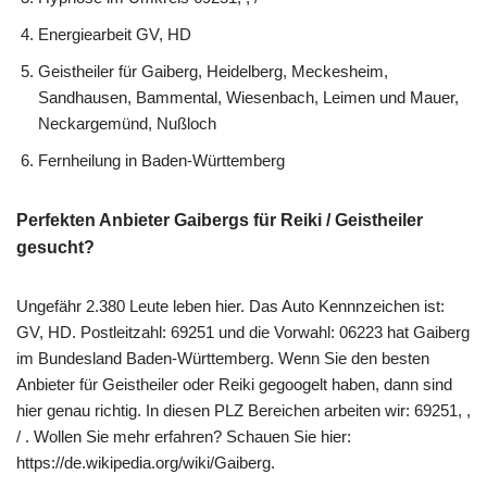
Energiearbeit GV, HD
Geistheiler für Gaiberg, Heidelberg, Meckesheim,
Sandhausen, Bammental, Wiesenbach, Leimen und Mauer,
Neckargemünd, Nußloch
Fernheilung in Baden-Württemberg
Perfekten Anbieter Gaibergs für Reiki / Geistheiler
gesucht?
Ungefähr 2.380 Leute leben hier. Das Auto Kennnzeichen ist:
GV, HD. Postleitzahl: 69251 und die Vorwahl: 06223 hat Gaiberg
im Bundesland Baden-Württemberg. Wenn Sie den besten
Anbieter für Geistheiler oder Reiki gegoogelt haben, dann sind
hier genau richtig. In diesen PLZ Bereichen arbeiten wir: 69251, ,
/ . Wollen Sie mehr erfahren? Schauen Sie hier:
https://de.wikipedia.org/wiki/Gaiberg.