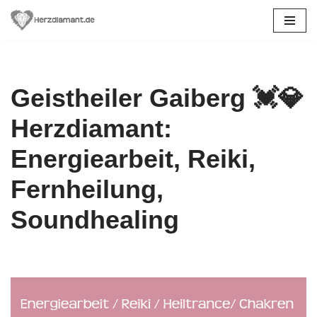
Zum
Inhalt
springen
Geistheiler Gaiberg 💓️💎
Herzdiamant:
Energiearbeit, Reiki,
Fernheilung,
Soundhealing