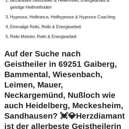
Bezahlbare Geistheiler & HeilerReiki, Energiearbeit &
geistige Heilmethoden
Hypnose, Heiltrance, Heilhypnose & Hypnose Coaching
Einmalige Reiki, Reiki & Energiearbeit
Reiki Meister, Reiki & Energiearbeit
Auf der Suche nach
Geistheiler in 69251 Gaiberg,
Bammental, Wiesenbach,
Leimen, Mauer,
Neckargemünd, Nußloch wie
auch Heidelberg, Meckesheim,
Sandhausen? 💓️💎Herzdiamant
ist der allerbeste Geistheilerin