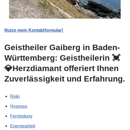
Nutze mein Kontaktformular!
Geistheiler Gaiberg in Baden-
Württemberg: Geistheilerin 💓️
💎Herzdiamant offeriert Ihnen
Zuverlässigkeit und Erfahrung.
Reiki
Hypnose
Fernheilung
Energiearbeit