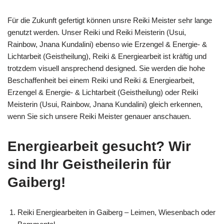
Für die Zukunft gefertigt können unsre Reiki Meister sehr lange
genutzt werden. Unser Reiki und Reiki Meisterin (Usui,
Rainbow, Jnana Kundalini) ebenso wie Erzengel & Energie- &
Lichtarbeit (Geistheilung), Reiki & Energiearbeit ist kräftig und
trotzdem visuell ansprechend designed. Sie werden die hohe
Beschaffenheit bei einem Reiki und Reiki & Energiearbeit,
Erzengel & Energie- & Lichtarbeit (Geistheilung) oder Reiki
Meisterin (Usui, Rainbow, Jnana Kundalini) gleich erkennen,
wenn Sie sich unsere Reiki Meister genauer anschauen.
Energiearbeit gesucht? Wir
sind Ihr Geistheilerin für
Gaiberg!
Reiki Energiearbeiten in Gaiberg – Leimen, Wiesenbach oder