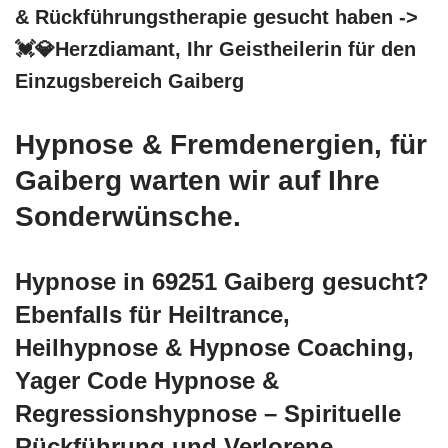
& Rückführungstherapie gesucht haben ->
💓️💎Herzdiamant, Ihr Geistheilerin für den
Einzugsbereich Gaiberg
Hypnose & Fremdenergien, für
Gaiberg warten wir auf Ihre
Sonderwünsche.
Hypnose in 69251 Gaiberg gesucht?
Ebenfalls für Heiltrance,
Heilhypnose & Hypnose Coaching,
Yager Code Hypnose &
Regressionshypnose – Spirituelle
Rückführung und Verlorene