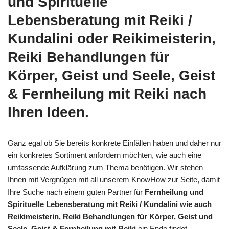
und Spirituelle
Lebensberatung mit Reiki /
Kundalini oder Reikimeisterin,
Reiki Behandlungen für
Körper, Geist und Seele, Geist
& Fernheilung mit Reiki nach
Ihren Ideen.
Ganz egal ob Sie bereits konkrete Einfällen haben und daher nur
ein konkretes Sortiment anfordern möchten, wie auch eine
umfassende Aufklärung zum Thema benötigen. Wir stehen
Ihnen mit Vergnügen mit all unserem KnowHow zur Seite, damit
Ihre Suche nach einem guten Partner für
Fernheilung und
Spirituelle Lebensberatung mit Reiki / Kundalini wie auch
Reikimeisterin, Reiki Behandlungen für Körper, Geist und
Seele, Geist & Fernheilung mit Reiki
ein Ende findet.