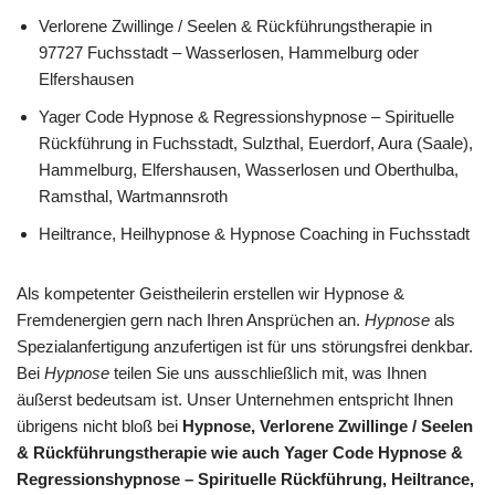
Verlorene Zwillinge / Seelen & Rückführungstherapie in
97727 Fuchsstadt – Wasserlosen, Hammelburg oder
Elfershausen
Yager Code Hypnose & Regressionshypnose – Spirituelle
Rückführung in Fuchsstadt, Sulzthal, Euerdorf, Aura (Saale),
Hammelburg, Elfershausen, Wasserlosen und Oberthulba,
Ramsthal, Wartmannsroth
Heiltrance, Heilhypnose & Hypnose Coaching in Fuchsstadt
Als kompetenter Geistheilerin erstellen wir Hypnose &
Fremdenergien gern nach Ihren Ansprüchen an.
Hypnose
als
Spezialanfertigung anzufertigen ist für uns störungsfrei denkbar.
Bei
Hypnose
teilen Sie uns ausschließlich mit, was Ihnen
äußerst bedeutsam ist. Unser Unternehmen entspricht Ihnen
übrigens nicht bloß bei
Hypnose, Verlorene Zwillinge / Seelen
& Rückführungstherapie wie auch Yager Code Hypnose &
Regressionshypnose – Spirituelle Rückführung, Heiltrance,