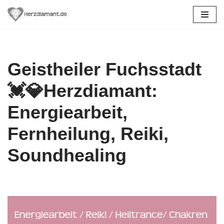
Zum
Inhalt
springen
Geistheiler Fuchsstadt
💓️💎Herzdiamant:
Energiearbeit,
Fernheilung, Reiki,
Soundhealing