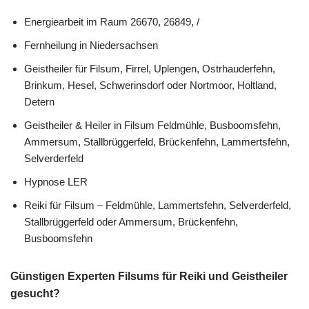
Energiearbeit im Raum 26670, 26849, /
Fernheilung in Niedersachsen
Geistheiler für Filsum, Firrel, Uplengen, Ostrhauderfehn,
Brinkum, Hesel, Schwerinsdorf oder Nortmoor, Holtland,
Detern
Geistheiler & Heiler in Filsum Feldmühle, Busboomsfehn,
Ammersum, Stallbrüggerfeld, Brückenfehn, Lammertsfehn,
Selverderfeld
Hypnose LER
Reiki für Filsum – Feldmühle, Lammertsfehn, Selverderfeld,
Stallbrüggerfeld oder Ammersum, Brückenfehn,
Busboomsfehn
Günstigen Experten Filsums für Reiki und Geistheiler
gesucht?