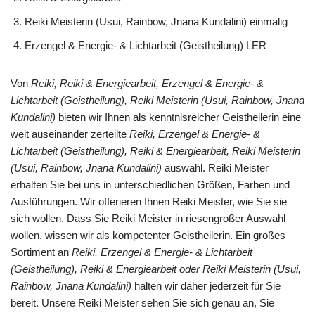
Reiki Meisterin (Usui, Rainbow, Jnana Kundalini) einmalig
Erzengel & Energie- & Lichtarbeit (Geistheilung) LER
Von
Reiki, Reiki & Energiearbeit, Erzengel & Energie- &
Lichtarbeit (Geistheilung), Reiki Meisterin (Usui, Rainbow, Jnana
Kundalini)
bieten wir Ihnen als kenntnisreicher Geistheilerin eine
weit auseinander zerteilte
Reiki, Erzengel & Energie- &
Lichtarbeit (Geistheilung), Reiki & Energiearbeit, Reiki Meisterin
(Usui, Rainbow, Jnana Kundalini)
auswahl. Reiki Meister
erhalten Sie bei uns in unterschiedlichen Größen, Farben und
Ausführungen. Wir offerieren Ihnen Reiki Meister, wie Sie sie
sich wollen. Dass Sie Reiki Meister in riesengroßer Auswahl
wollen, wissen wir als kompetenter Geistheilerin. Ein großes
Sortiment an
Reiki, Erzengel & Energie- & Lichtarbeit
(Geistheilung), Reiki & Energiearbeit oder Reiki Meisterin (Usui,
Rainbow, Jnana Kundalini)
halten wir daher jederzeit für Sie
bereit. Unsere Reiki Meister sehen Sie sich genau an, Sie