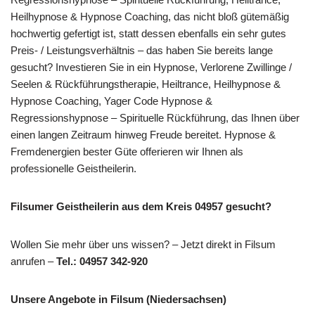
Heilhypnose & Hypnose Coaching, das nicht bloß gütemäßig
hochwertig gefertigt ist, statt dessen ebenfalls ein sehr gutes
Preis- / Leistungsverhältnis – das haben Sie bereits lange
gesucht? Investieren Sie in ein Hypnose, Verlorene Zwillinge /
Seelen & Rückführungstherapie, Heiltrance, Heilhypnose &
Hypnose Coaching, Yager Code Hypnose &
Regressionshypnose – Spirituelle Rückführung, das Ihnen über
einen langen Zeitraum hinweg Freude bereitet. Hypnose &
Fremdenergien bester Güte offerieren wir Ihnen als
professionelle Geistheilerin.
Filsumer Geistheilerin aus dem Kreis 04957 gesucht?
Wollen Sie mehr über uns wissen? – Jetzt direkt in Filsum
anrufen –
Tel.: 04957 342-920
Unsere Angebote in Filsum (Niedersachsen)