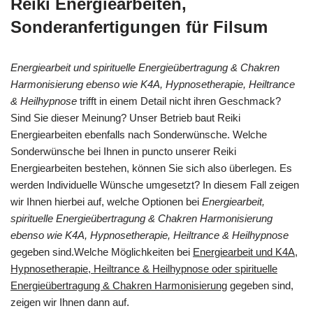
Reiki Energiearbeiten,
Sonderanfertigungen für Filsum
Energiearbeit und spirituelle Energieübertragung & Chakren
Harmonisierung ebenso wie K4A, Hypnosetherapie, Heiltrance
& Heilhypnose
trifft in einem Detail nicht ihren Geschmack?
Sind Sie dieser Meinung? Unser Betrieb baut Reiki
Energiearbeiten ebenfalls nach Sonderwünsche. Welche
Sonderwünsche bei Ihnen in puncto unserer Reiki
Energiearbeiten bestehen, können Sie sich also überlegen. Es
werden Individuelle Wünsche umgesetzt? In diesem Fall zeigen
wir Ihnen hierbei auf, welche Optionen bei
Energiearbeit,
spirituelle Energieübertragung & Chakren Harmonisierung
ebenso wie K4A, Hypnosetherapie, Heiltrance & Heilhypnose
gegeben sind.Welche Möglichkeiten bei
Energiearbeit und K4A,
Hypnosetherapie, Heiltrance & Heilhypnose oder spirituelle
Energieübertragung & Chakren Harmonisierung
gegeben sind,
zeigen wir Ihnen dann auf.