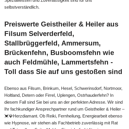
Spezialwissen und Zuverlässigkeit sind für uns
selbstverständlich.
Preiswerte Geistheiler & Heiler aus
Filsum Selverderfeld,
Stallbrüggerfeld, Ammersum,
Brückenfehn, Busboomsfehn wie
auch Feldmühle, Lammertsfehn -
Toll dass Sie auf uns gestoßen sind
Ebenso aus Filsum, Brinkum, Hesel, Schwerinsdorf, Nortmoor,
Holtland, Detern oder Firrel, Uplengen, Ostrhauderfehn? In
diesem Fall sind Sie bei uns an der perfekten Adresse. Wir sind
Ihr fachkundiger Ansprechpartner rund um Geistheiler & Heiler –
💓️💎Herzdiamant. Ob Reiki, Fernheilung, Energiearbeit ebenso
wie Hypnose, wir stehen als Fachbetrieb zuverlässig mit Rat