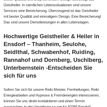
Geistheiler. In sämtlichen Lebenssituationen sind unsere
Services eine Bereicherung. Überzeugend ist das Geistheiler
mit bester Qualität und einmaligem Design. Eine Bereicherung!
Das sind unsere Dienstleistungen in allen Lebenslagen.
Hochwertige Geistheiler & Heiler in
Ensdorf – Thanheim, Seulohe,
Seidlthal, Schwabenhof, Ruiding,
Rannahof und Dornberg, Uschlberg,
Unterbernstein -Entscheiden Sie
sich für uns
Sofern Sie sich für unsere Reiki Meister, Fernheilungen, Reiki
Energiearbeiten und Hypnose & Fremdenergien interessieren,
können Sie uns direkt kontaktieren und einen Termin
ausmachen: In der Umgebung so wie für 92266 Ensdorf,