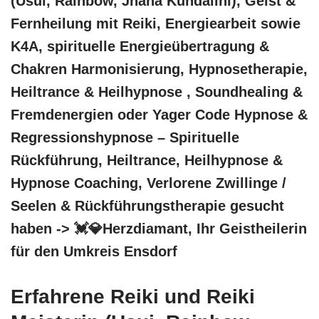
(Usui, Rainbow, Jnana Kundalini), Geist &
Fernheilung mit Reiki, Energiearbeit sowie
K4A, spirituelle Energieübertragung &
Chakren Harmonisierung, Hypnosetherapie,
Heiltrance & Heilhypnose , Soundhealing &
Fremdenergien oder Yager Code Hypnose &
Regressionshypnose – Spirituelle
Rückführung, Heiltrance, Heilhypnose &
Hypnose Coaching, Verlorene Zwillinge /
Seelen & Rückführungstherapie gesucht
haben -> 💓️💎Herzdiamant, Ihr Geistheilerin
für den Umkreis Ensdorf
Erfahrene Reiki und Reiki