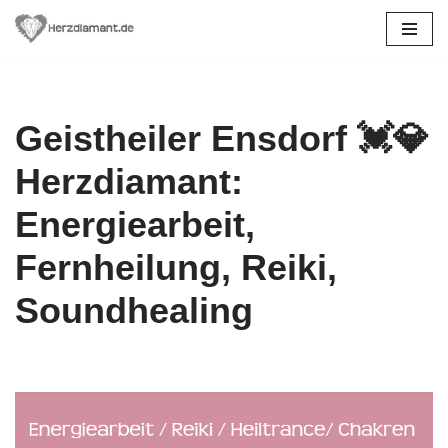
Zum
Inhalt
springen
Geistheiler Ensdorf 💓️💎
Herzdiamant:
Energiearbeit,
Fernheilung, Reiki,
Soundhealing