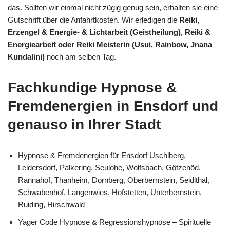
das. Sollten wir einmal nicht zügig genug sein, erhalten sie eine
Gutschrift über die Anfahrtkosten. Wir erledigen die
Reiki,
Erzengel & Energie- & Lichtarbeit (Geistheilung), Reiki &
Energiearbeit oder Reiki Meisterin (Usui, Rainbow, Jnana
Kundalini)
noch am selben Tag.
Fachkundige Hypnose &
Fremdenergien in Ensdorf und
genauso in Ihrer Stadt
Hypnose & Fremdenergien für Ensdorf Uschlberg,
Leidersdorf, Palkering, Seulohe, Wolfsbach, Götzenöd,
Rannahof, Thanheim, Dornberg, Oberbernstein, Seidlthal,
Schwabenhof, Langenwies, Hofstetten, Unterbernstein,
Ruiding, Hirschwald
Yager Code Hypnose & Regressionshypnose – Spirituelle