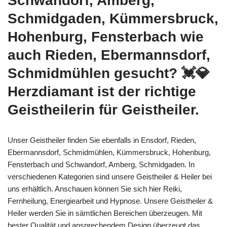
Schwandorf, Amberg,
Schmidgaden, Kümmersbruck,
Hohenburg, Fensterbach wie
auch Rieden, Ebermannsdorf,
Schmidmühlen gesucht? 💓️💎
Herzdiamant ist der richtige
Geistheilerin für Geistheiler.
Unser Geistheiler finden Sie ebenfalls in Ensdorf, Rieden,
Ebermannsdorf, Schmidmühlen, Kümmersbruck, Hohenburg,
Fensterbach und Schwandorf, Amberg, Schmidgaden. In
verschiedenen Kategorien sind unsere Geistheiler & Heiler bei
uns erhältlich. Anschauen können Sie sich hier Reiki,
Fernheilung, Energiearbeit und Hypnose. Unsere Geistheiler &
Heiler werden Sie in sämtlichen Bereichen überzeugen. Mit
bester Qualität und ansprechendem Design überzeugt das