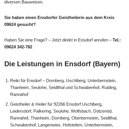
diversen Bauweisen.
Sie haben einen Ensdorfer Geistheilerin aus dem Kreis
09624 gesucht?
Haben Sie eine Frage? – Jetzt direkt in Ensdorf anrufen –
Tel.:
09624 342-782
Die Leistungen in Ensdorf (Bayern)
Reiki für Ensdorf – Dornberg, Uschlberg, Unterbernstein,
Thanheim, Seulohe, Seidlthal und Schwabenhof, Ruiding,
Rannahof
Geistheiler & Heiler für 92266 Ensdorf Uschlberg,
Leidersdorf, Palkering, Seulohe, Wolfsbach, Götzenöd,
Rannahof, Thanheim, Dornberg, Oberbernstein, Seidlthal,
Schwabenhof, Langenwies, Hofstetten, Unterbernstein,