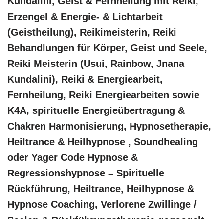
Kundalini, Geist & Fernheilung mit Reiki,
Erzengel & Energie- & Lichtarbeit
(Geistheilung), Reikimeisterin, Reiki
Behandlungen für Körper, Geist und Seele,
Reiki Meisterin (Usui, Rainbow, Jnana
Kundalini), Reiki & Energiearbeit,
Fernheilung, Reiki Energiearbeiten sowie
K4A, spirituelle Energieübertragung &
Chakren Harmonisierung, Hypnosetherapie,
Heiltrance & Heilhypnose , Soundhealing
oder Yager Code Hypnose &
Regressionshypnose – Spirituelle
Rückführung, Heiltrance, Heilhypnose &
Hypnose Coaching, Verlorene Zwillinge /