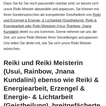
Dass Sie für Sie noch passender nutzbar sind, so lassen sich
unsre Reiki Meister abwandeln und anpassen. Sie können mit
Ihren Sonderwünschen als kompetenter Geistheilerin von
Reiki
und Erzengel & Energie- & Lichtarbeit (Geistheilung), Reiki &
Energiearbeit oder Reiki Meisterin (Usui, Rainbow, Jnana
Kundalini)
direkt zu uns kommen. Gerne nehmen wir uns die
Zeit, um unsre Reiki Meister Ihren Vorstellungen anzupassen.
Uns teilen Sie direkt mit, wie Sie sich unsre Reiki Meister
wünschen.
Reiki und Reiki Meisterin
(Usui, Rainbow, Jnana
Kundalini) ebenso wie Reiki &
Energiearbeit, Erzengel &
Energie- & Lichtarbeit
(Geistheilung), breitgefächerte