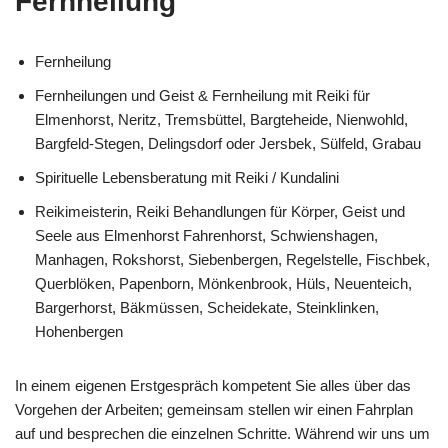
Fernheilung
Fernheilung
Fernheilungen und Geist & Fernheilung mit Reiki für
Elmenhorst, Neritz, Tremsbüttel, Bargteheide, Nienwohld,
Bargfeld-Stegen, Delingsdorf oder Jersbek, Sülfeld, Grabau
Spirituelle Lebensberatung mit Reiki / Kundalini
Reikimeisterin, Reiki Behandlungen für Körper, Geist und
Seele aus Elmenhorst Fahrenhorst, Schwienshagen,
Manhagen, Rokshorst, Siebenbergen, Regelstelle, Fischbek,
Querblöken, Papenborn, Mönkenbrook, Hüls, Neuenteich,
Bargerhorst, Bäkmüssen, Scheidekate, Steinklinken,
Hohenbergen
In einem eigenen Erstgespräch kompetent Sie alles über das
Vorgehen der Arbeiten; gemeinsam stellen wir einen Fahrplan
auf und besprechen die einzelnen Schritte. Während wir uns um