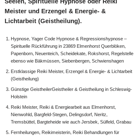
Seelen, Spirituelle Hypnose oder Reiki
Meister und Erzengel & Energie- &
Lichtarbeit (Geistheilung).
Hypnose, Yager Code Hypnose & Regressionshypnose –
Spirituelle Rückführung in 23869 Elmenhorst Querblöken,
Papenborn, Neuenteich, Scheidekate, Rokshorst, Regelstelle
ebenso wie Bäkmüssen, Siebenbergen, Schwienshagen
Erstklassige Reiki Meister, Erzengel & Energie- & Lichtarbeit
(Geistheilung)
Günstige GeistheilerGeistheiler & Geistheilung in Schleswig-
Holstein
Reiki Meister, Reiki & Energiearbeit aus Elmenhorst,
Nienwohld, Bargfeld-Stegen, Delingsdorf, Neritz,
Tremsbüttel, Bargteheide wie auch Jersbek, Sülfeld, Grabau
Fernheilungen, Reikimeisterin, Reiki Behandlungen für