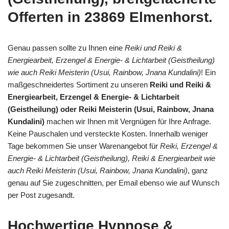
Offerten in 23869 Elmenhorst.
Genau passen sollte zu Ihnen eine
Reiki und Reiki &
Energiearbeit, Erzengel & Energie- & Lichtarbeit (Geistheilung)
wie auch Reiki Meisterin (Usui, Rainbow, Jnana Kundalini)
! Ein
maßgeschneidertes Sortiment zu unseren
Reiki und Reiki &
Energiearbeit, Erzengel & Energie- & Lichtarbeit
(Geistheilung) oder Reiki Meisterin (Usui, Rainbow, Jnana
Kundalini)
machen wir Ihnen mit Vergnügen für Ihre Anfrage.
Keine Pauschalen und versteckte Kosten. Innerhalb weniger
Tage bekommen Sie unser Warenangebot für
Reiki, Erzengel &
Energie- & Lichtarbeit (Geistheilung), Reiki & Energiearbeit wie
auch Reiki Meisterin (Usui, Rainbow, Jnana Kundalini)
, ganz
genau auf Sie zugeschnitten, per Email ebenso wie auf Wunsch
per Post zugesandt.
Hochwertige Hypnose &