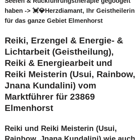
Seelen & Rückführungstherapie gegoogelt
haben -> 💓️💎Herzdiamant, Ihr Geistheilerin
für das ganze Gebiet Elmenhorst
Reiki, Erzengel & Energie- &
Lichtarbeit (Geistheilung),
Reiki & Energiearbeit und
Reiki Meisterin (Usui, Rainbow,
Jnana Kundalini) vom
Marktführer für 23869
Elmenhorst
Reiki und Reiki Meisterin (Usui,
Rainbow, Jnana Kundalini) wie auch