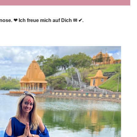
pnose. ❤ Ich freue mich auf Dich ✉ ✔.