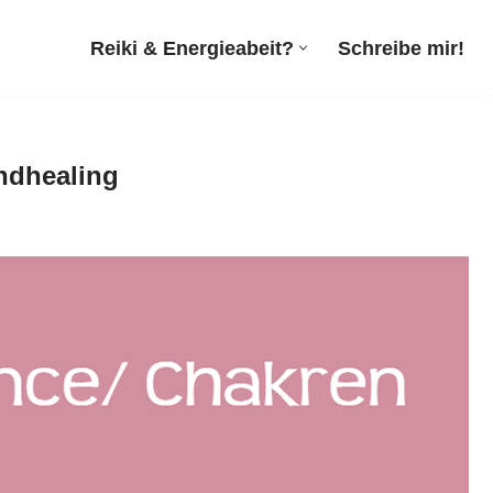
Reiki & Energieabeit?
Schreibe mir!
undhealing