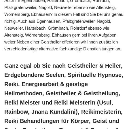
Auch für Egenhausen, Haiterbach, Grömbach, Rohrdorf,
Pfalzgrafenweiler, Nagold, Neuweiler ebenso wie Altensteig,
Wörnersberg, Ebhausen? In diesem Fall sind Sie bei uns genau
richtig. Auch aus Egenhausen, Pfalzgrafenweiler, Nagold,
Neuweiler, Haiterbach, Grömbach, Rohrdorf ebenso wie
Altensteig, Wörnersberg, Ebhausen gern bei Ihren Aufgaben
weiter Neben einer Geistheiler offerieren wir Ihnen zusätzlich
verschiedenartige alternative fachkundige Dienstleistungen an.
Ganz egal ob Sie nach Geistheiler & Heiler,
Erdgebundene Seelen, Spirituelle Hypnose,
Reiki, Energiearbeit & geistige
Heilmethoden, Geistheiler & Geistheilung,
Reiki Meister und Reiki Meisterin (Usui,
Rainbow, Jnana Kundalini), Reikimeisterin,
Reiki Behandlungen für Körper, Geist und