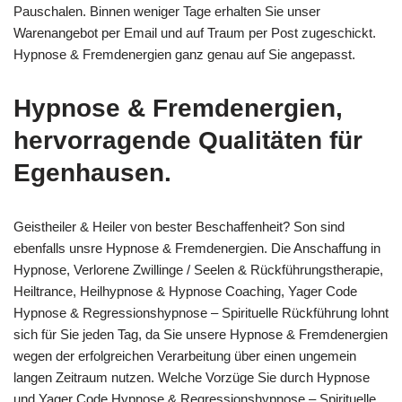
Pauschalen. Binnen weniger Tage erhalten Sie unser
Warenangebot per Email und auf Traum per Post zugeschickt.
Hypnose & Fremdenergien ganz genau auf Sie angepasst.
Hypnose & Fremdenergien,
hervorragende Qualitäten für
Egenhausen.
Geistheiler & Heiler von bester Beschaffenheit? Son sind
ebenfalls unsre Hypnose & Fremdenergien. Die Anschaffung in
Hypnose, Verlorene Zwillinge / Seelen & Rückführungstherapie,
Heiltrance, Heilhypnose & Hypnose Coaching, Yager Code
Hypnose & Regressionshypnose – Spirituelle Rückführung lohnt
sich für Sie jeden Tag, da Sie unsere Hypnose & Fremdenergien
wegen der erfolgreichen Verarbeitung über einen ungemein
langen Zeitraum nutzen. Welche Vorzüge Sie durch Hypnose
und Yager Code Hypnose & Regressionshypnose – Spirituelle