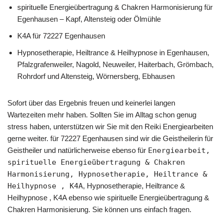
spirituelle Energieübertragung & Chakren Harmonisierung für
Egenhausen – Kapf, Altensteig oder Ölmühle
K4A für 72227 Egenhausen
Hypnosetherapie, Heiltrance & Heilhypnose in Egenhausen,
Pfalzgrafenweiler, Nagold, Neuweiler, Haiterbach, Grömbach,
Rohrdorf und Altensteig, Wörnersberg, Ebhausen
Sofort über das Ergebnis freuen und keinerlei langen
Wartezeiten mehr haben. Sollten Sie im Alltag schon genug
stress haben, unterstützen wir Sie mit den Reiki Energiearbeiten
gerne weiter. für 72227 Egenhausen sind wir die Geistheilerin für
Geistheiler und natürlicherweise ebenso für
Energiearbeit,
spirituelle Energieübertragung & Chakren
Harmonisierung, Hypnosetherapie, Heiltrance &
Heilhypnose , K4A
, Hypnosetherapie, Heiltrance &
Heilhypnose , K4A ebenso wie spirituelle Energieübertragung &
Chakren Harmonisierung. Sie können uns einfach fragen.