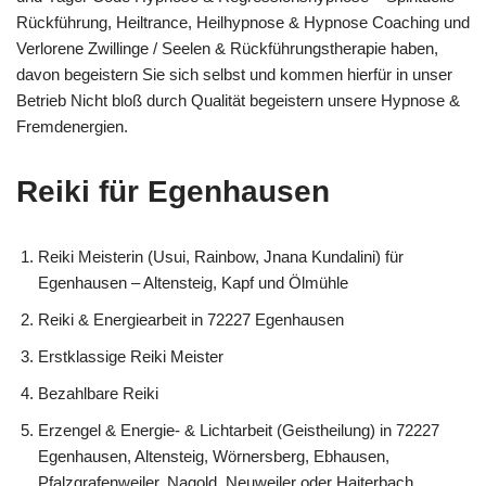
Rückführung, Heiltrance, Heilhypnose & Hypnose Coaching und
Verlorene Zwillinge / Seelen & Rückführungstherapie haben,
davon begeistern Sie sich selbst und kommen hierfür in unser
Betrieb Nicht bloß durch Qualität begeistern unsere Hypnose &
Fremdenergien.
Reiki für Egenhausen
Reiki Meisterin (Usui, Rainbow, Jnana Kundalini) für
Egenhausen – Altensteig, Kapf und Ölmühle
Reiki & Energiearbeit in 72227 Egenhausen
Erstklassige Reiki Meister
Bezahlbare Reiki
Erzengel & Energie- & Lichtarbeit (Geistheilung) in 72227
Egenhausen, Altensteig, Wörnersberg, Ebhausen,
Pfalzgrafenweiler, Nagold, Neuweiler oder Haiterbach,