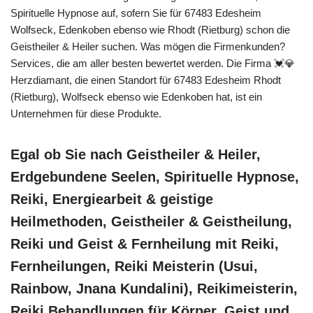
Spirituelle Hypnose auf, sofern Sie für 67483 Edesheim
Wolfseck, Edenkoben ebenso wie Rhodt (Rietburg) schon die
Geistheiler & Heiler suchen. Was mögen die Firmenkunden?
Services, die am aller besten bewertet werden. Die Firma 💓️💎
Herzdiamant, die einen Standort für 67483 Edesheim Rhodt
(Rietburg), Wolfseck ebenso wie Edenkoben hat, ist ein
Unternehmen für diese Produkte.
Egal ob Sie nach Geistheiler & Heiler,
Erdgebundene Seelen, Spirituelle Hypnose,
Reiki, Energiearbeit & geistige
Heilmethoden, Geistheiler & Geistheilung,
Reiki und Geist & Fernheilung mit Reiki,
Fernheilungen, Reiki Meisterin (Usui,
Rainbow, Jnana Kundalini), Reikimeisterin,
Reiki Behandlungen für Körper, Geist und