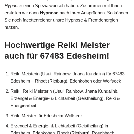
Hypnose
einen Spezialwunsch haben. Zusammen mit Ihnen
erstellen wir dann
Hypnose
nach Ihren Ansprüchen. So können
Sie noch facettenreicher unsre Hypnose & Fremdenergien
nutzen.
Hochwertige Reiki Meister
auch für 67483 Edesheim!
Reiki Meisterin (Usui, Rainbow, Jnana Kundalini) für 67483
Edesheim – Rhodt (Rietburg), Edenkoben oder Wolfseck
Reiki, Reiki Meisterin (Usui, Rainbow, Jnana Kundalini),
Erzengel & Energie- & Lichtarbeit (Geistheilung), Reiki &
Energiearbeit
Reiki Meister für Edesheim Wolfseck
Erzengel & Energie- & Lichtarbeit (Geistheilung) in
Edesheim, Edenkoben, Rhodt (Rietburg), Roschbach,