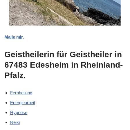
Maile mir.
Geistheilerin für Geistheiler in
67483 Edesheim in Rheinland-
Pfalz.
Fernheilung
Energiearbeit
Hypnose
Reiki