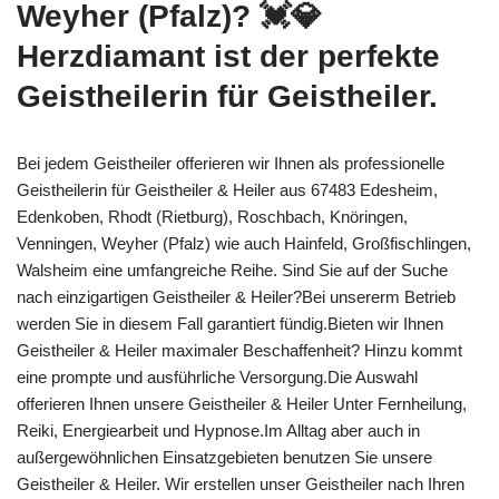
Weyher (Pfalz)? 💓️💎
Herzdiamant ist der perfekte
Geistheilerin für Geistheiler.
Bei jedem Geistheiler offerieren wir Ihnen als professionelle
Geistheilerin für Geistheiler & Heiler aus 67483 Edesheim,
Edenkoben, Rhodt (Rietburg), Roschbach, Knöringen,
Venningen, Weyher (Pfalz) wie auch Hainfeld, Großfischlingen,
Walsheim eine umfangreiche Reihe. Sind Sie auf der Suche
nach einzigartigen Geistheiler & Heiler?Bei unsererm Betrieb
werden Sie in diesem Fall garantiert fündig.Bieten wir Ihnen
Geistheiler & Heiler maximaler Beschaffenheit? Hinzu kommt
eine prompte und ausführliche Versorgung.Die Auswahl
offerieren Ihnen unsere Geistheiler & Heiler Unter Fernheilung,
Reiki, Energiearbeit und Hypnose.Im Alltag aber auch in
außergewöhnlichen Einsatzgebieten benutzen Sie unsere
Geistheiler & Heiler. Wir erstellen unser Geistheiler nach Ihren