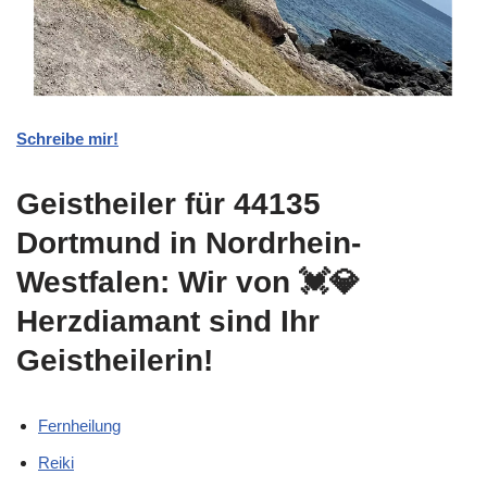
Schreibe mir!
Geistheiler für 44135
Dortmund in Nordrhein-
Westfalen: Wir von 💓️💎
Herzdiamant sind Ihr
Geistheilerin!
Fernheilung
Reiki