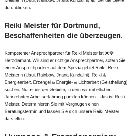
Meisterin (Usui, Rainbow, Jnana Kundalini) auf der der Stelle
durchblicken.
Reiki Meister für Dortmund,
Beschaffenheiten die überzeugen.
Kompetenter Ansprechpartner für Reiki Meister ist 💓️💎
Herzdiamant. Wir sind er richtige Ansprechpartner, sofern Sie
einen Ansprechpartner auf dem Spezialgebiet Reiki, Reiki
Meisterin (Usui, Rainbow, Jnana Kundalini), Reiki &
Energiearbeit, Erzengel & Energie- & Lichtarbeit (Geistheilung)
suchen. Nur eines der Gebiete, in dem wir mit etlichen
Jahrzehnten Arbeitserfahrung punkten können – das ist Reiki
Meister. Determinieren Sie mit Vergnügen einen
Beratungstermin und lassen Sie sich unsere Reiki Meister
darstellen.