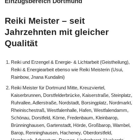
Einzugsbereich Dortmund
Reiki Meister – seit
Jahrzehnten mit gleicher
Qualität
Reiki und Erzengel & Energie- & Lichtarbeit (Geistheilung),
Reiki & Energiearbeit ebenso wie Reiki Meisterin (Usui,
Rainbow, Jnana Kundalini)
Reiki Meister für Dortmund Mitte, Kreuzviertel,
Kaiserbrunnen, Dorstfelderbrücke, Kaiserstraße, Steinplatz,
Ruhrallee, Adlerstraße, Nordstadt, Borsingplatz, Nordmarkt,
Rheinischestraß, Westfalenhalle, Hafen, Westfalendamm,
Schönau, Dorstfeld, Körne, Fredenbaum, Kleinbarop,
Brünninghausen, Gartenstadt, Hörde, Großbarop, Wambel,
Barop, Renninghausen, Hacheney, Oberdorstfeld,