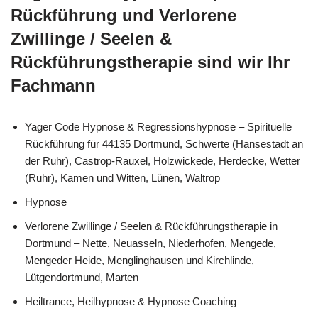
Rückführung und Verlorene
Zwillinge / Seelen &
Rückführungstherapie sind wir Ihr
Fachmann
Yager Code Hypnose & Regressionshypnose – Spirituelle
Rückführung für 44135 Dortmund, Schwerte (Hansestadt an
der Ruhr), Castrop-Rauxel, Holzwickede, Herdecke, Wetter
(Ruhr), Kamen und Witten, Lünen, Waltrop
Hypnose
Verlorene Zwillinge / Seelen & Rückführungstherapie in
Dortmund – Nette, Neuasseln, Niederhofen, Mengede,
Mengeder Heide, Menglinghausen und Kirchlinde,
Lütgendortmund, Marten
Heiltrance, Heilhypnose & Hypnose Coaching