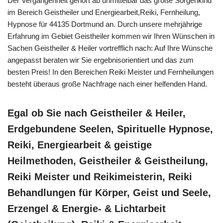
Der Vergangenheit gehört ab unmittelbar das große Sorgenkind
im Bereich Geistheiler und Energiearbeit,Reiki, Fernheilung,
Hypnose für 44135 Dortmund an. Durch unsere mehrjährige
Erfahrung im Gebiet Geistheiler kommen wir Ihren Wünschen in
Sachen Geistheiler & Heiler vortrefflich nach: Auf Ihre Wünsche
angepasst beraten wir Sie ergebnisorientiert und das zum
besten Preis! In den Bereichen Reiki Meister und Fernheilungen
besteht überaus große Nachfrage nach einer helfenden Hand.
Egal ob Sie nach Geistheiler & Heiler,
Erdgebundene Seelen, Spirituelle Hypnose,
Reiki, Energiearbeit & geistige
Heilmethoden, Geistheiler & Geistheilung,
Reiki Meister und Reikimeisterin, Reiki
Behandlungen für Körper, Geist und Seele,
Erzengel & Energie- & Lichtarbeit