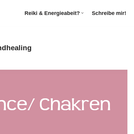
Reiki & Energieabeit?
Schreibe mir!
undhealing