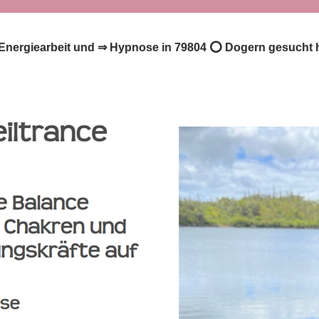
️ Energiearbeit und ⇒ Hypnose in 79804 ⭕ Dogern gesucht h