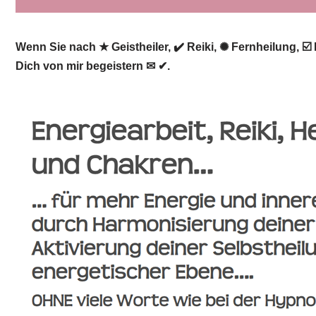
Wenn Sie nach ★ Geistheiler, ✔️ Reiki, ✺ Fernheilung, ☑
Dich von mir begeistern ✉ ✔.