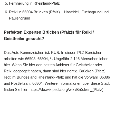
Fernheilung in Rheinland-Pfalz
Reiki in 66904 Brücken (Pfalz) – Haseldell, Fuchsgrund und
Paulengrund
Perfekten Experten Brücken (Pfalz)s für Reiki /
Geistheiler gesucht?
Das Auto Kennnzeichen ist: KUS. In diesen PLZ Bereichen
arbeiten wir: 66903, 66904, / . Ungefähr 2.146 Menschen leben
hier. Wenn Sie hier den besten Anbieter für Geistheiler oder
Reiki gegoogelt haben, dann sind hier richtig. Brücken (Pfalz)
liegt im Bundesland Rheinland-Pfalz und hat die Vorwahl: 06386
und Postleitzahl: 66904. Weitere Informationen über diese Stadt
finden Sie hier: https://de.wikipedia.org/wiki/Brücken_(Pfalz).