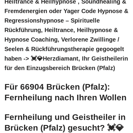
Heiltrance & Heilhypnose , Soundhealing &
Fremdenergien oder Yager Code Hypnose &
Regressionshypnose – Spirituelle
Rückführung, Heiltrance, Heilhypnose &
Hypnose Coaching, Verlorene Zwillinge /
Seelen & Rückführungstherapie gegoogelt
haben -> 💓️💎Herzdiamant, Ihr Geistheilerin
für den Einzugsbereich Brücken (Pfalz)
Für 66904 Brücken (Pfalz):
Fernheilung nach Ihren Wollen
Fernheilung und Geistheiler in
Brücken (Pfalz) gesucht? 💓️💎