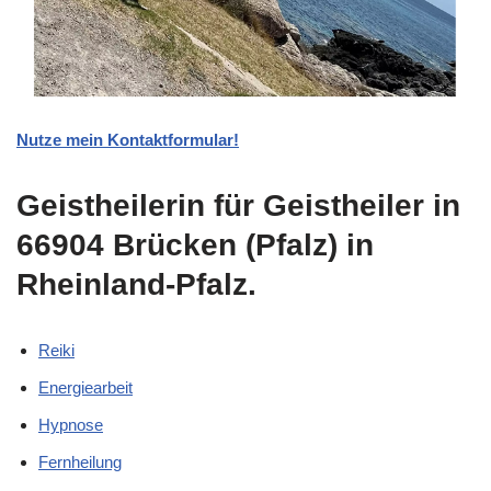
Nutze mein Kontaktformular!
Geistheilerin für Geistheiler in
66904 Brücken (Pfalz) in
Rheinland-Pfalz.
Reiki
Energiearbeit
Hypnose
Fernheilung