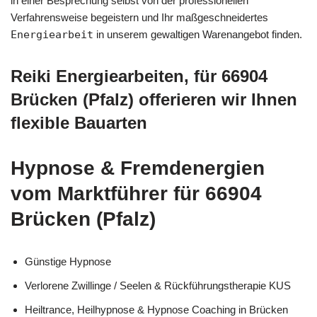
in einer Besprechung selbst von der professionellen
Verfahrensweise begeistern und Ihr maßgeschneidertes
Energiearbeit
in unserem gewaltigen Warenangebot finden.
Reiki Energiearbeiten, für 66904
Brücken (Pfalz) offerieren wir Ihnen
flexible Bauarten
Hypnose & Fremdenergien
vom Marktführer für 66904
Brücken (Pfalz)
Günstige Hypnose
Verlorene Zwillinge / Seelen & Rückführungstherapie KUS
Heiltrance, Heilhypnose & Hypnose Coaching in Brücken