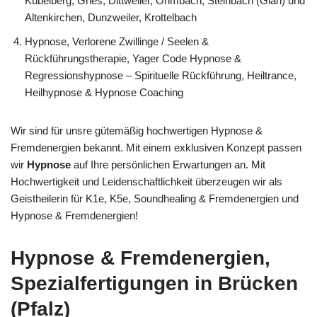
Kübelberg, Gries, Dittweiler, Ohmbach, Steinbach (Glan) und
Altenkirchen, Dunzweiler, Krottelbach
Hypnose, Verlorene Zwillinge / Seelen &
Rückführungstherapie, Yager Code Hypnose &
Regressionshypnose – Spirituelle Rückführung, Heiltrance,
Heilhypnose & Hypnose Coaching
Wir sind für unsre gütemäßig hochwertigen Hypnose &
Fremdenergien bekannt. Mit einem exklusiven Konzept passen
wir
Hypnose
auf Ihre persönlichen Erwartungen an. Mit
Hochwertigkeit und Leidenschaftlichkeit überzeugen wir als
Geistheilerin für K1e, K5e, Soundhealing & Fremdenergien und
Hypnose & Fremdenergien!
Hypnose & Fremdenergien,
Spezialfertigungen in Brücken
(Pfalz)