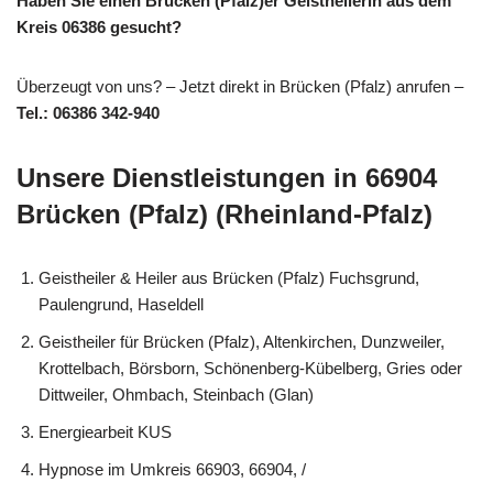
Haben Sie einen Brücken (Pfalz)er Geistheilerin aus dem
Kreis 06386 gesucht?
Überzeugt von uns? – Jetzt direkt in Brücken (Pfalz) anrufen –
Tel.: 06386 342-940
Unsere Dienstleistungen in 66904
Brücken (Pfalz) (Rheinland-Pfalz)
Geistheiler & Heiler aus Brücken (Pfalz) Fuchsgrund,
Paulengrund, Haseldell
Geistheiler für Brücken (Pfalz), Altenkirchen, Dunzweiler,
Krottelbach, Börsborn, Schönenberg-Kübelberg, Gries oder
Dittweiler, Ohmbach, Steinbach (Glan)
Energiearbeit KUS
Hypnose im Umkreis 66903, 66904, /