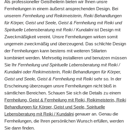
Als professioneller Geistheilerin bieten wir Ihnen unsre
Fernheilungen in einem äußerst ansprechenden Design. Bei
unserem
Fernheilung und Reikimeisterin, Reiki Behandlungen
für Körper, Geist und Seele, Geist & Fernheilung mit Reiki und
Spirituelle Lebensberatung mit Reiki / Kundalini
ist Design mit
Zweckmäßigkeit vereint. Unsre Fernheilungen wirken somit
ungemein zweckmäßig und überzeugend. Das schlichte Design
der Fernheilungen kann bestens mit weiteren Stilarten
kombiniert werden. Mehrseitig installieren und benutzen müssen
Sie Ihr
Fernheilung und Spirituelle Lebensberatung mit Reiki /
Kundalini oder Reikimeisterin, Reiki Behandlungen für Körper,
Geist und Seele, Geist & Fernheilung mit Reiki
sehr so. In der
Erscheinung überzeugen unsre Fernheilungen nicht bloß in
sämtlichen Bereichen. Schauen Sie sich die Details zu einem
Fernheilung, Geist & Fernheilung mit Reiki, Reikimeisterin, Reiki
Behandlungen für Körper, Geist und Seele, Spirituelle
Lebensberatung mit Reiki / Kundalini
genauer an. Genau die
Fernheilungen, die Ihren persönlichen Wunsch erfüllen, werden
Sie dann finden.