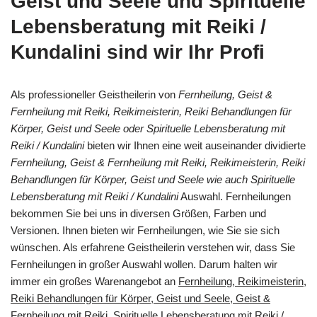
Geist und Seele und Spirituelle
Lebensberatung mit Reiki /
Kundalini sind wir Ihr Profi
Als professioneller Geistheilerin von
Fernheilung, Geist &
Fernheilung mit Reiki, Reikimeisterin, Reiki Behandlungen für
Körper, Geist und Seele oder Spirituelle Lebensberatung mit
Reiki / Kundalini
bieten wir Ihnen eine weit auseinander dividierte
Fernheilung, Geist & Fernheilung mit Reiki, Reikimeisterin, Reiki
Behandlungen für Körper, Geist und Seele wie auch Spirituelle
Lebensberatung mit Reiki / Kundalini
Auswahl. Fernheilungen
bekommen Sie bei uns in diversen Größen, Farben und
Versionen. Ihnen bieten wir Fernheilungen, wie Sie sie sich
wünschen. Als erfahrene Geistheilerin verstehen wir, dass Sie
Fernheilungen in großer Auswahl wollen. Darum halten wir
immer ein großes Warenangebot an
Fernheilung, Reikimeisterin,
Reiki Behandlungen für Körper, Geist und Seele, Geist &
Fernheilung mit Reiki, Spirituelle Lebensberatung mit Reiki /