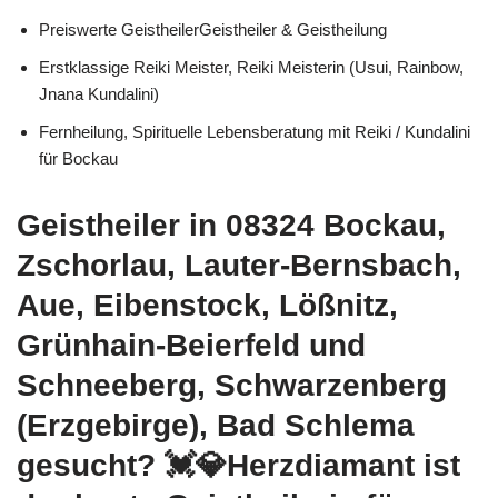
Preiswerte GeistheilerGeistheiler & Geistheilung
Erstklassige Reiki Meister, Reiki Meisterin (Usui, Rainbow,
Jnana Kundalini)
Fernheilung, Spirituelle Lebensberatung mit Reiki / Kundalini
für Bockau
Geistheiler in 08324 Bockau,
Zschorlau, Lauter-Bernsbach,
Aue, Eibenstock, Lößnitz,
Grünhain-Beierfeld und
Schneeberg, Schwarzenberg
(Erzgebirge), Bad Schlema
gesucht? 💓️💎Herzdiamant ist