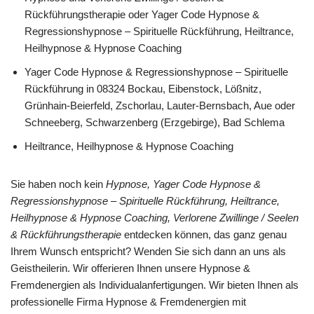
Rückführungstherapie oder Yager Code Hypnose &
Regressionshypnose – Spirituelle Rückführung, Heiltrance,
Heilhypnose & Hypnose Coaching
Yager Code Hypnose & Regressionshypnose – Spirituelle
Rückführung in 08324 Bockau, Eibenstock, Lößnitz,
Grünhain-Beierfeld, Zschorlau, Lauter-Bernsbach, Aue oder
Schneeberg, Schwarzenberg (Erzgebirge), Bad Schlema
Heiltrance, Heilhypnose & Hypnose Coaching
Sie haben noch kein
Hypnose, Yager Code Hypnose &
Regressionshypnose – Spirituelle Rückführung, Heiltrance,
Heilhypnose & Hypnose Coaching, Verlorene Zwillinge / Seelen
& Rückführungstherapie
entdecken können, das ganz genau
Ihrem Wunsch entspricht? Wenden Sie sich dann an uns als
Geistheilerin. Wir offerieren Ihnen unsere Hypnose &
Fremdenergien als Individualanfertigungen. Wir bieten Ihnen als
professionelle Firma Hypnose & Fremdenergien mit