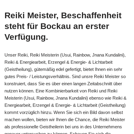
Reiki Meister, Beschaffenheit
steht für Bockau an erster
Verfügung.
Unser Reiki, Reiki Meisterin (Usui, Rainbow, Jnana Kundalini),
Reiki & Energiearbeit, Erzengel & Energie- & Lichtarbeit
(Geistheilung), gütemäßig edel gefertigt, bietet Ihnen ein sehr
gutes Preis- / Leistungsverhältnis. Sind unsre Reiki Meister so
konstruiert, dass Sie es über einen langen Zeitabschnitt über
nutzen können. Eine Kombinierbarkeit von Reiki und Reiki
Meisterin (Usui, Rainbow, Jnana Kundalini) ebenso wie Reiki &
Energiearbeit, Erzengel & Energie- & Lichtarbeit (Geistheilung)
kommt vorzüglich hinzu. Wenn Sie sich ein Bild davon selbst
machen wollen, bieten wir Ihnen die Chance, die Reiki Meister
als professionelle Geistheilerin bei uns in des Unternehmens
genauer untersuchen zu können. Schauen Sie sich die