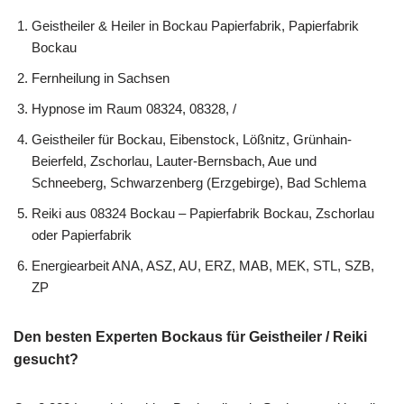
Geistheiler & Heiler in Bockau Papierfabrik, Papierfabrik
Bockau
Fernheilung in Sachsen
Hypnose im Raum 08324, 08328, /
Geistheiler für Bockau, Eibenstock, Lößnitz, Grünhain-
Beierfeld, Zschorlau, Lauter-Bernsbach, Aue und
Schneeberg, Schwarzenberg (Erzgebirge), Bad Schlema
Reiki aus 08324 Bockau – Papierfabrik Bockau, Zschorlau
oder Papierfabrik
Energiearbeit ANA, ASZ, AU, ERZ, MAB, MEK, STL, SZB,
ZP
Den besten Experten Bockaus für Geistheiler / Reiki
gesucht?