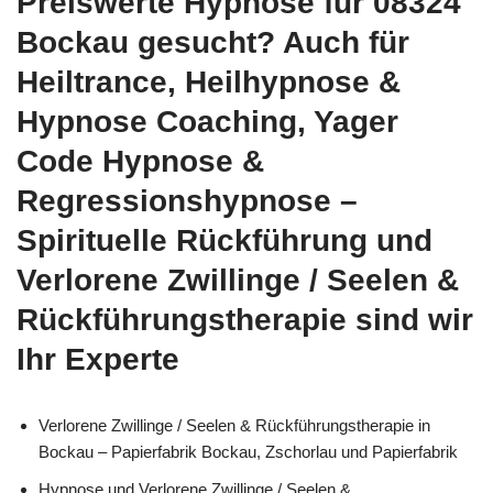
Preiswerte Hypnose für 08324
Bockau gesucht? Auch für
Heiltrance, Heilhypnose &
Hypnose Coaching, Yager
Code Hypnose &
Regressionshypnose –
Spirituelle Rückführung und
Verlorene Zwillinge / Seelen &
Rückführungstherapie sind wir
Ihr Experte
Verlorene Zwillinge / Seelen & Rückführungstherapie in
Bockau – Papierfabrik Bockau, Zschorlau und Papierfabrik
Hypnose und Verlorene Zwillinge / Seelen &