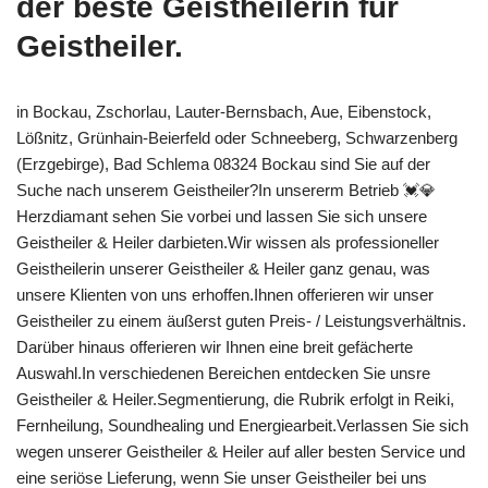
der beste Geistheilerin für
Geistheiler.
in Bockau, Zschorlau, Lauter-Bernsbach, Aue, Eibenstock,
Lößnitz, Grünhain-Beierfeld oder Schneeberg, Schwarzenberg
(Erzgebirge), Bad Schlema 08324 Bockau sind Sie auf der
Suche nach unserem Geistheiler?In unsererm Betrieb 💓️💎
Herzdiamant sehen Sie vorbei und lassen Sie sich unsere
Geistheiler & Heiler darbieten.Wir wissen als professioneller
Geistheilerin unserer Geistheiler & Heiler ganz genau, was
unsere Klienten von uns erhoffen.Ihnen offerieren wir unser
Geistheiler zu einem äußerst guten Preis- / Leistungsverhältnis.
Darüber hinaus offerieren wir Ihnen eine breit gefächerte
Auswahl.In verschiedenen Bereichen entdecken Sie unsre
Geistheiler & Heiler.Segmentierung, die Rubrik erfolgt in Reiki,
Fernheilung, Soundhealing und Energiearbeit.Verlassen Sie sich
wegen unserer Geistheiler & Heiler auf aller besten Service und
eine seriöse Lieferung, wenn Sie unser Geistheiler bei uns