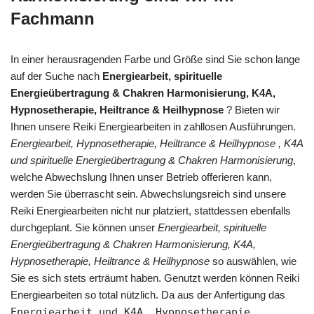
Fachmann
In einer herausragenden Farbe und Größe sind Sie schon lange
auf der Suche nach
Energiearbeit, spirituelle
Energieübertragung & Chakren Harmonisierung, K4A,
Hypnosetherapie, Heiltrance & Heilhypnose
? Bieten wir
Ihnen unsere Reiki Energiearbeiten in zahllosen Ausführungen.
Energiearbeit, Hypnosetherapie, Heiltrance & Heilhypnose , K4A
und spirituelle Energieübertragung & Chakren Harmonisierung
,
welche Abwechslung Ihnen unser Betrieb offerieren kann,
werden Sie überrascht sein. Abwechslungsreich sind unsere
Reiki Energiearbeiten nicht nur platziert, stattdessen ebenfalls
durchgeplant. Sie können unser
Energiearbeit, spirituelle
Energieübertragung & Chakren Harmonisierung, K4A,
Hypnosetherapie, Heiltrance & Heilhypnose
so auswählen, wie
Sie es sich stets erträumt haben. Genutzt werden können Reiki
Energiearbeiten so total nützlich. Da aus der Anfertigung das
Energiearbeit und K4A, Hypnosetherapie,