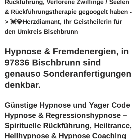
Rückführung, Verlorene Zwillinge / Seelen
& Rückführungstherapie gegoogelt haben -
> 💓️💎Herzdiamant, Ihr Geistheilerin für
den Umkreis Bischbrunn
Hypnose & Fremdenergien, in
97836 Bischbrunn sind
genauso Sonderanfertigungen
denkbar.
Günstige Hypnose und Yager Code
Hypnose & Regressionshypnose –
Spirituelle Rückführung, Heiltrance,
Heilhypnose & Hypnose Coaching