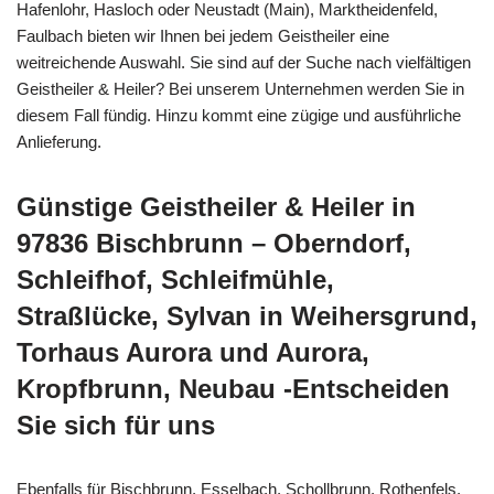
Hafenlohr, Hasloch oder Neustadt (Main), Marktheidenfeld,
Faulbach bieten wir Ihnen bei jedem Geistheiler eine
weitreichende Auswahl. Sie sind auf der Suche nach vielfältigen
Geistheiler & Heiler? Bei unserem Unternehmen werden Sie in
diesem Fall fündig. Hinzu kommt eine zügige und ausführliche
Anlieferung.
Günstige Geistheiler & Heiler in
97836 Bischbrunn – Oberndorf,
Schleifhof, Schleifmühle,
Straßlücke, Sylvan in Weihersgrund,
Torhaus Aurora und Aurora,
Kropfbrunn, Neubau -Entscheiden
Sie sich für uns
Ebenfalls für Bischbrunn, Esselbach, Schollbrunn, Rothenfels,