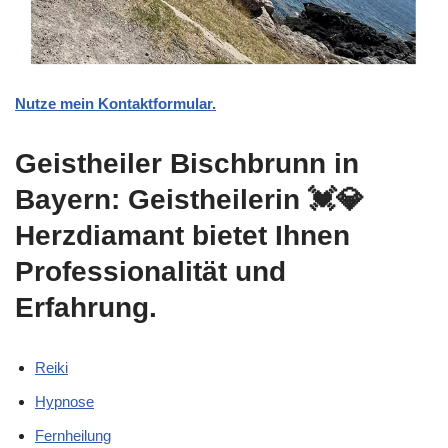
Nutze mein Kontaktformular.
Geistheiler Bischbrunn in
Bayern: Geistheilerin 💓️💎
Herzdiamant bietet Ihnen
Professionalität und
Erfahrung.
Reiki
Hypnose
Fernheilung