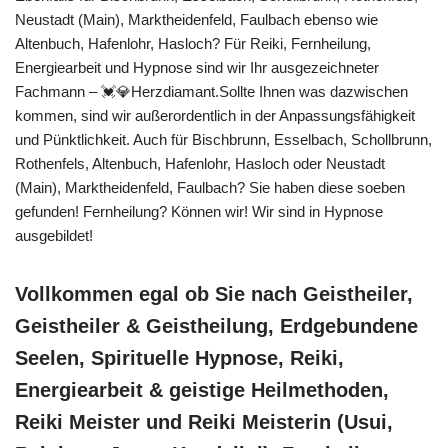
Neustadt (Main), Marktheidenfeld, Faulbach ebenso wie
Altenbuch, Hafenlohr, Hasloch? Für Reiki, Fernheilung,
Energiearbeit und Hypnose sind wir Ihr ausgezeichneter
Fachmann – 💓️💎Herzdiamant.Sollte Ihnen was dazwischen
kommen, sind wir außerordentlich in der Anpassungsfähigkeit
und Pünktlichkeit. Auch für Bischbrunn, Esselbach, Schollbrunn,
Rothenfels, Altenbuch, Hafenlohr, Hasloch oder Neustadt
(Main), Marktheidenfeld, Faulbach? Sie haben diese soeben
gefunden! Fernheilung? Können wir! Wir sind in Hypnose
ausgebildet!
Vollkommen egal ob Sie nach Geistheiler,
Geistheiler & Geistheilung, Erdgebundene
Seelen, Spirituelle Hypnose, Reiki,
Energiearbeit & geistige Heilmethoden,
Reiki Meister und Reiki Meisterin (Usui,