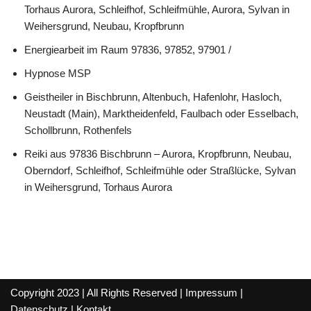
Torhaus Aurora, Schleifhof, Schleifmühle, Aurora, Sylvan in
Weihersgrund, Neubau, Kropfbrunn
Energiearbeit im Raum 97836, 97852, 97901 /
Hypnose MSP
Geistheiler in Bischbrunn, Altenbuch, Hafenlohr, Hasloch,
Neustadt (Main), Marktheidenfeld, Faulbach oder Esselbach,
Schollbrunn, Rothenfels
Reiki aus 97836 Bischbrunn – Aurora, Kropfbrunn, Neubau,
Oberndorf, Schleifhof, Schleifmühle oder Straßlücke, Sylvan
in Weihersgrund, Torhaus Aurora
Copyright 2023 | All Rights Reserved |
Impressum
|
Datenschutz
|
Kontakt