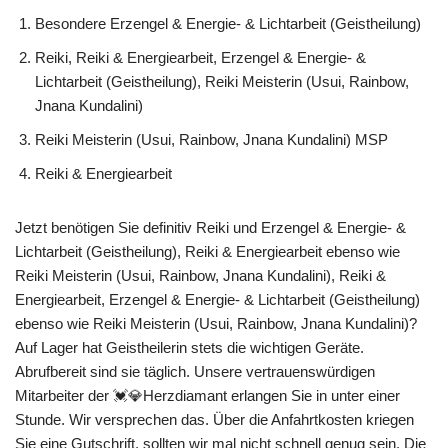
Besondere Erzengel & Energie- & Lichtarbeit (Geistheilung)
Reiki, Reiki & Energiearbeit, Erzengel & Energie- &
Lichtarbeit (Geistheilung), Reiki Meisterin (Usui, Rainbow,
Jnana Kundalini)
Reiki Meisterin (Usui, Rainbow, Jnana Kundalini) MSP
Reiki & Energiearbeit
Jetzt benötigen Sie definitiv Reiki und Erzengel & Energie- &
Lichtarbeit (Geistheilung), Reiki & Energiearbeit ebenso wie
Reiki Meisterin (Usui, Rainbow, Jnana Kundalini), Reiki &
Energiearbeit, Erzengel & Energie- & Lichtarbeit (Geistheilung)
ebenso wie Reiki Meisterin (Usui, Rainbow, Jnana Kundalini)?
Auf Lager hat Geistheilerin stets die wichtigen Geräte.
Abrufbereit sind sie täglich. Unsere vertrauenswürdigen
Mitarbeiter der 💓️💎Herzdiamant erlangen Sie in unter einer
Stunde. Wir versprechen das. Über die Anfahrtkosten kriegen
Sie eine Gutschrift, sollten wir mal nicht schnell genug sein. Die