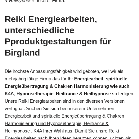
& Heilhypnose
unserer Firma.
Reiki Energiearbeiten,
unterschiedliche
Pproduktgestaltungen für
Birgland
Die höchste Anpassungsfähigkeit wird geboten, weil wir als
mehrjährig tätige Firma das für Ihr
Energiearbeit, spirituelle
Energieübertragung & Chakren Harmonisierung wie auch
K4A, Hypnosetherapie, Heiltrance & Heilhypnose
so fertigen.
Unsre Reiki Energiearbeiten sind in den diversen Versionen
verfügbar. Suchen Sie sich bei unserem Unternehmen
Energiearbeit und spirituelle Energieübertragung & Chakren
Harmonisierung und Hypnosetherapie, Heiltrance &
Heilhypnose , K4A
Ihrer Wahl aus. Damit Sie unsre Reiki
Energiearbeiten nach Ihren Ideen benutzen können, richten wir