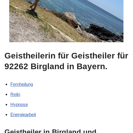
Geistheilerin für Geistheiler für
92262 Birgland in Bayern.
Fernheilung
Reiki
Hypnose
Energiearbeit
Geistheiler in Birgland und