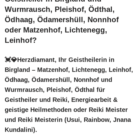
Wurmrausch, Pleishof, Ödthal,
Ödhaag, Ödamershüll, Nonnhof
oder Matzenhof, Lichtenegg,
Leinhof?
💓️💎Herzdiamant, Ihr Geistheilerin in
Birgland – Matzenhof, Lichtenegg, Leinhof,
Ödhaag, Ödamershüll, Nonnhof und
Wurmrausch, Pleishof, Ödthal für
Geistheiler und Reiki, Energiearbeit &
geistige Heilmethoden oder Reiki Meister
und Reiki Meisterin (Usui, Rainbow, Jnana
Kundalini).