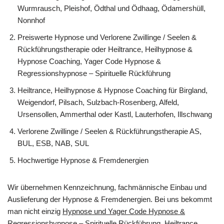
Wurmrausch, Pleishof, Ödthal und Ödhaag, Ödamershüll,
Nonnhof
Preiswerte Hypnose und Verlorene Zwillinge / Seelen &
Rückführungstherapie oder Heiltrance, Heilhypnose &
Hypnose Coaching, Yager Code Hypnose &
Regressionshypnose – Spirituelle Rückführung
Heiltrance, Heilhypnose & Hypnose Coaching für Birgland,
Weigendorf, Pilsach, Sulzbach-Rosenberg, Alfeld,
Ursensollen, Ammerthal oder Kastl, Lauterhofen, Illschwang
Verlorene Zwillinge / Seelen & Rückführungstherapie AS,
BUL, ESB, NAB, SUL
Hochwertige Hypnose & Fremdenergien
Wir übernehmen Kennzeichnung, fachmännische Einbau und
Auslieferung der Hypnose & Fremdenergien. Bei uns bekommt
man nicht einzig
Hypnose und Yager Code Hypnose &
Regressionshypnose – Spirituelle Rückführung, Heiltrance,