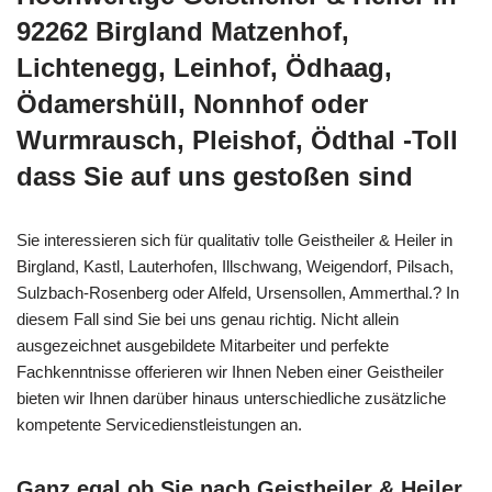
92262 Birgland Matzenhof,
Lichtenegg, Leinhof, Ödhaag,
Ödamershüll, Nonnhof oder
Wurmrausch, Pleishof, Ödthal -Toll
dass Sie auf uns gestoßen sind
Sie interessieren sich für qualitativ tolle Geistheiler & Heiler in
Birgland, Kastl, Lauterhofen, Illschwang, Weigendorf, Pilsach,
Sulzbach-Rosenberg oder Alfeld, Ursensollen, Ammerthal.? In
diesem Fall sind Sie bei uns genau richtig. Nicht allein
ausgezeichnet ausgebildete Mitarbeiter und perfekte
Fachkenntnisse offerieren wir Ihnen Neben einer Geistheiler
bieten wir Ihnen darüber hinaus unterschiedliche zusätzliche
kompetente Servicedienstleistungen an.
Ganz egal ob Sie nach Geistheiler & Heiler,