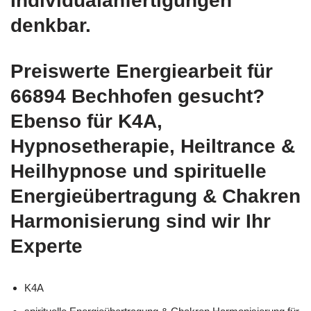
Individualanfertigungen
denkbar.
Preiswerte Energiearbeit für
66894 Bechhofen gesucht?
Ebenso für K4A,
Hypnosetherapie, Heiltrance &
Heilhypnose und spirituelle
Energieübertragung & Chakren
Harmonisierung sind wir Ihr
Experte
K4A