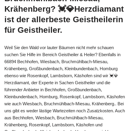
Krähenberg? 💓️💎Herzdiamant
ist der allerbeste Geistheilerin
für Geistheiler.
Weil Sie den Wald vor lauter Bäumen nicht mehr schauen
suchen Sie Hilfe im Bereich Geistheiler & Heiler? Ebenfalls in
66894 Bechhofen, Wiesbach, Bruchmühlbach-Miesau,
Krähenberg, Großbundenbach, Kleinbundenbach, Homburg
ebenso wie Rosenkopf, Lambsborn, Käshofen sind wir 💓️💎
Herzdiamant, der Experte in Sachen Geistheiler und die
führender Anbieter in Bechhofen, Großbundenbach,
Kleinbundenbach, Homburg, Rosenkopf, Lambsborn, Käshofen
wie auch Wiesbach, Bruchmühlbach-Miesau, Krähenberg.. Bei
uns gibt es weder lästige Wartezeiten noch Zusatzkosten. Auch
aus Bechhofen, Wiesbach, Bruchmühlbach-Miesau,
Krähenberg, Rosenkopf, Lambsborn, Käshofen und