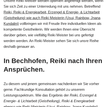
Unsere Reiki Meister werden optimiert angefertigt werden, wenn
Sie sich Zeit zu einer Unterredung mit uns nehmen. Betreffend
Reiki, Reiki & Energiearbeit, Erzengel & Energie- & Lichtarbeit
(Geistheilung) wie auch Reiki Meisterin (Usui, Rainbow, Jnana
Kundalini)
vollbringen wir mit Freude Ihre individuellen Ideen als
kompetente Geistheilerin. Wir werden Ihnen eine Übersicht
darüber geben, wie vielfältig Reiki Meister bei uns gefertigt
werden werden. An Reiki Meister sehen Sie sich unsre Reihe
deshalb genauer an.
In Bechhofen, Reiki nach Ihren
Ansprüchen.
Zu diesem und jenem gemeinsam nachdenken wir Sie vorher
gerne. Fachkundige Konsultation gehört zu unserem
Leistungsspektrum. Wie das Ergebnis der
Reiki, Erzengel &
Energie- & Lichtarbeit (Geistheilung), Reiki & Energiearbeit
ebenso wie Reiki Meisterin (Usui, Rainbow, Jnana Kundalini)