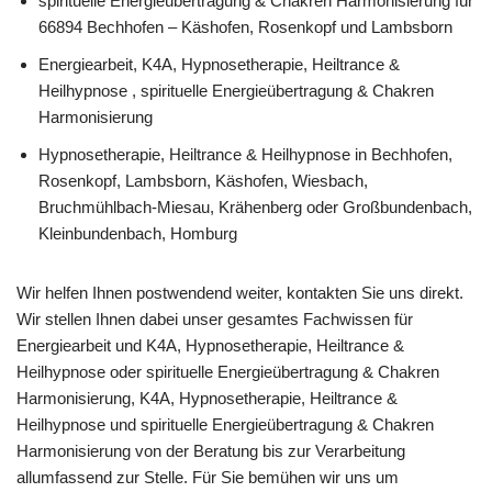
spirituelle Energieübertragung & Chakren Harmonisierung für
66894 Bechhofen – Käshofen, Rosenkopf und Lambsborn
Energiearbeit, K4A, Hypnosetherapie, Heiltrance &
Heilhypnose , spirituelle Energieübertragung & Chakren
Harmonisierung
Hypnosetherapie, Heiltrance & Heilhypnose in Bechhofen,
Rosenkopf, Lambsborn, Käshofen, Wiesbach,
Bruchmühlbach-Miesau, Krähenberg oder Großbundenbach,
Kleinbundenbach, Homburg
Wir helfen Ihnen postwendend weiter, kontakten Sie uns direkt.
Wir stellen Ihnen dabei unser gesamtes Fachwissen für
Energiearbeit und K4A, Hypnosetherapie, Heiltrance &
Heilhypnose oder spirituelle Energieübertragung & Chakren
Harmonisierung, K4A, Hypnosetherapie, Heiltrance &
Heilhypnose und spirituelle Energieübertragung & Chakren
Harmonisierung von der Beratung bis zur Verarbeitung
allumfassend zur Stelle. Für Sie bemühen wir uns um