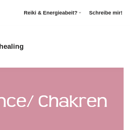
Reiki & Energieabeit?
Schreibe mir!
dhealing