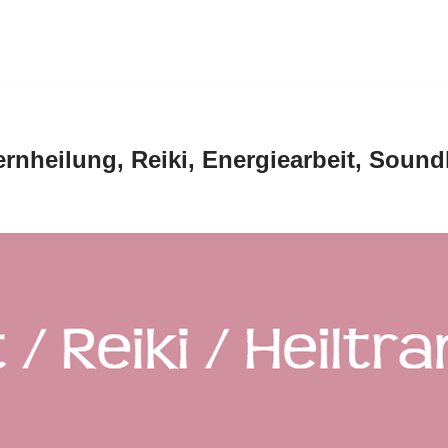
ernheilung, Reiki, Energiearbeit, Soun