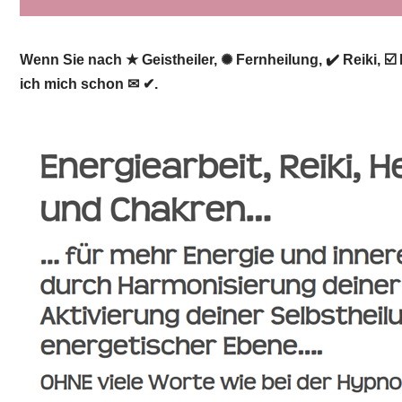
Wenn Sie nach ★ Geistheiler, ✺ Fernheilung, ✔️ Reiki, ☑
ich mich schon ✉ ✔.