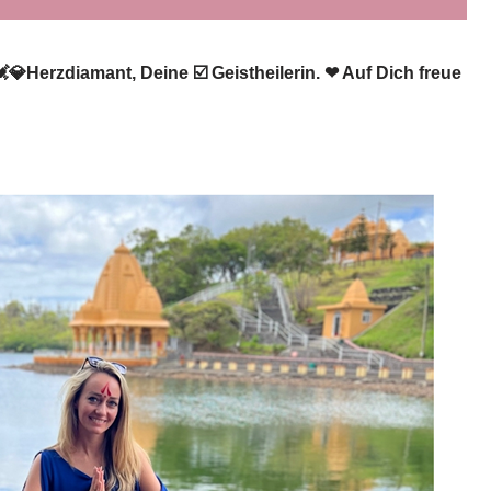
💎Herzdiamant, Deine ☑️ Geistheilerin. ❤ Auf Dich freue