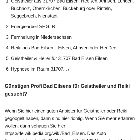
Geistheiler aus 31707 Bad Eilsen, Heeßen, Ahnsen, Luhden,
Buchholz, Obernkirchen, Bückeburg oder Rinteln,
Seggebruch, Nienstädt
Energiearbeit SHG, RI
Fernheilung in Niedersachsen
Reiki aus Bad Eilsen – Eilsen, Ahnsen oder Heeßen
Geistheiler & Heiler für 31707 Bad Eilsen Eilsen
Hypnose im Raum 31707, , /
Günstigen Profi Bad Eilsens für Geistheiler und Reiki
gesucht?
Wenn Sie hier einen guten Anbieter für Geistheiler oder Reiki
gegoogelt haben, dann sind hier richtig. Wenn Sie mehr erfahren
wollen, dann schauen Sie hier:
https://de.wikipedia.org/wiki/Bad_Eilsen. Das Auto