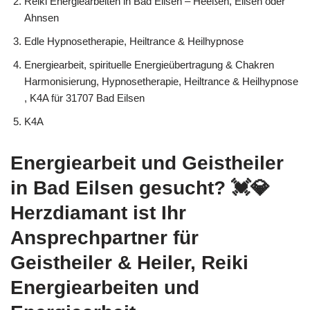
Reiki Energiearbeiten in Bad Eilsen – Heeßen, Eilsen oder
Ahnsen
Edle Hypnosetherapie, Heiltrance & Heilhypnose
Energiearbeit, spirituelle Energieübertragung & Chakren
Harmonisierung, Hypnosetherapie, Heiltrance & Heilhypnose
, K4A für 31707 Bad Eilsen
K4A
Energiearbeit und Geistheiler
in Bad Eilsen gesucht? 💓️💎
Herzdiamant ist Ihr
Ansprechpartner für
Geistheiler & Heiler, Reiki
Energiearbeiten und