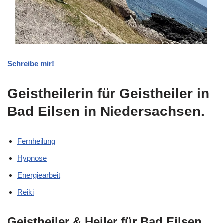
Schreibe mir!
Geistheilerin für Geistheiler in
Bad Eilsen in Niedersachsen.
Fernheilung
Hypnose
Energiearbeit
Reiki
Geistheiler & Heiler für Bad Eilsen