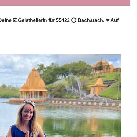
Deine ☑️ Geistheilerin für 55422 ⭕ Bacharach. ❤ Auf