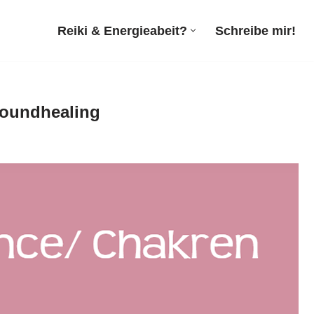
Reiki & Energieabeit?
Schreibe mir!
 Soundhealing