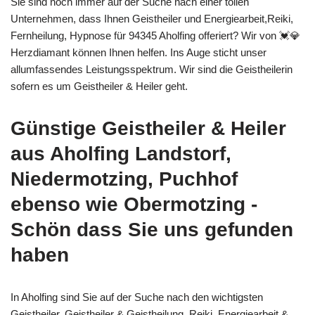
Sie sind noch immer auf der Suche nach einer tollen
Unternehmen, dass Ihnen Geistheiler und Energiearbeit,Reiki,
Fernheilung, Hypnose für 94345 Aholfing offeriert? Wir von 💓️💎
Herzdiamant können Ihnen helfen. Ins Auge sticht unser
allumfassendes Leistungsspektrum. Wir sind die Geistheilerin
sofern es um Geistheiler & Heiler geht.
Günstige Geistheiler & Heiler
aus Aholfing Landstorf,
Niedermotzing, Puchhof
ebenso wie Obermotzing -
Schön dass Sie uns gefunden
haben
In Aholfing sind Sie auf der Suche nach den wichtigsten
Geistheiler, Geistheiler & Geistheilung, Reiki, Energiearbeit &