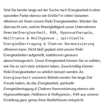
Sind Sie bereits lange auf der Suche nach Energiearbeit in einer
speziellen Farbe ebenso wie Größe? In vielen Varianten
offerieren wir Ihnen unsere Reiki Energiearbeiten. Werden Sie
überrascht sein, welche Mannigfaltigkeit unser Unternehmen
Ihnen bei
Energiearbeit, K4A, Hypnosetherapie,
Heiltrance & Heilhypnose , spirituelle
Energieübertragung & Chakren Harmonisierung
offerieren kann. Nicht bloß geplant sind unsere Reiki
Energiearbeiten aufgestellt, stattdessen genauso
abwechslungsreich. Unser
Energiearbeit
können Sie so wählen,
wie Sie es sich stets erträumt haben. Zweckmäßig können
Reiki Energiearbeiten so wirklich benutzt werden. An
Energiearbeit
unsererm Betrieb werden Sie lange Zeit
Freude haben, da das
Energiearbeit, spirituelle
Energieübertragung & Chakren Harmonisierung ebenso wie
Hypnosetherapie, Heiltrance & Heilhypnose , K4A
aus unserer
Erstellung ganz genau Ihren Bedürfnissen entspricht.