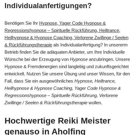
Individualanfertigungen?
Benötigen Sie Ihr
Hypnose, Yager Code Hypnose &
Regressionshypnose – Spirituelle Rückführung, Heiltrance,
Heilhypnose & Hypnose Coaching, Verlorene Zwillinge / Seelen
& Rückführungstherapie
als Individualanfertigung? In unsererm
Betrieb finden Sie die adäquaten Anbieter, um Ihre Individuelle
Wünsche bei der Erzeugung von
Hypnose
anzubringen. Unsere
Hypnose & Fremdenergien sind langlebig und zukunftsgerichtet
entwickelt. Nutzen Sie unsere Übung und unser Wissen, für den
Fall, dass Sie ein ausgewöhnliches
Hypnose, Heiltrance,
Heilhypnose & Hypnose Coaching, Yager Code Hypnose &
Regressionshypnose – Spirituelle Rückführung, Verlorene
Zwillinge / Seelen & Rückführungstherapie
wollen.
Hochwertige Reiki Meister
genauso in Aholfing