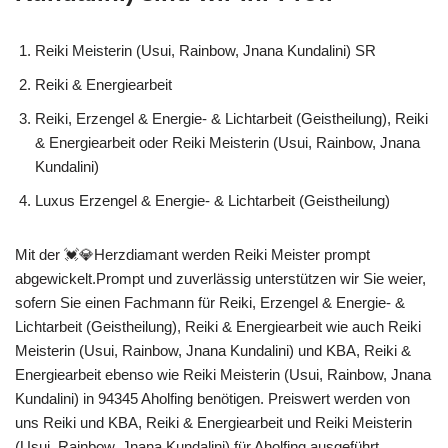
Reiki Meisterin (Usui, Rainbow, Jnana Kundalini) SR
Reiki & Energiearbeit
Reiki, Erzengel & Energie- & Lichtarbeit (Geistheilung), Reiki
& Energiearbeit oder Reiki Meisterin (Usui, Rainbow, Jnana
Kundalini)
Luxus Erzengel & Energie- & Lichtarbeit (Geistheilung)
Mit der 💓️💎Herzdiamant werden Reiki Meister prompt
abgewickelt.Prompt und zuverlässig unterstützen wir Sie weier,
sofern Sie einen Fachmann für Reiki, Erzengel & Energie- &
Lichtarbeit (Geistheilung), Reiki & Energiearbeit wie auch Reiki
Meisterin (Usui, Rainbow, Jnana Kundalini) und KBA, Reiki &
Energiearbeit ebenso wie Reiki Meisterin (Usui, Rainbow, Jnana
Kundalini) in 94345 Aholfing benötigen. Preiswert werden von
uns Reiki und KBA, Reiki & Energiearbeit und Reiki Meisterin
(Usui, Rainbow, Jnana Kundalini) für Aholfing ausgeführt.