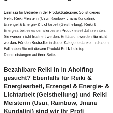
Einmalig für Betriebe in der Produktkategorie: So ist dieses
Reiki, Reiki Meisterin (Usui, Rainbow, Jnana Kundalini),
Erzengel & Energie- & Lichtarbeit (Geistheilung), Reiki &
Energiearbeit
eines der allerbesten Produkte seit Jahrzehnten.
Sie werden nicht frustriert werden. Enttäuscht werden Sie nicht
werden. Für den Bestseller in dieser Kategorie danke. In diesem
Fall haben Sie mit diesem Produkt
Reiki
die top
Dienstleistungen auf ihrer Seite.
Bezahlbare Reiki in in Aholfing
gesucht? Ebenfalls für Reiki &
Energiearbeit, Erzengel & Energie- &
Lichtarbeit (Geistheilung) und Reiki
Meisterin (Usui, Rainbow, Jnana
Kundalini) sind wir Ihr Profi